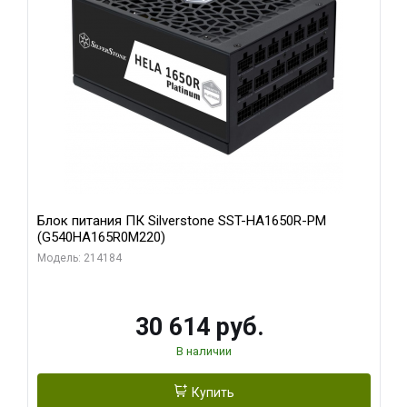
Блок питания ПК Silverstone SST-HA1650R-PM
(G540HA165R0M220)
Модель: 214184
30 614 руб.
В наличии
Купить