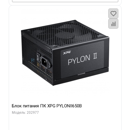
Блок питания ПК XPG PYLONII650B
Модель: 202977