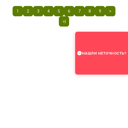
1
2
3
4
5
6
7
8
9
>
>|
НАШЛИ НЕТОЧНОСТЬ?