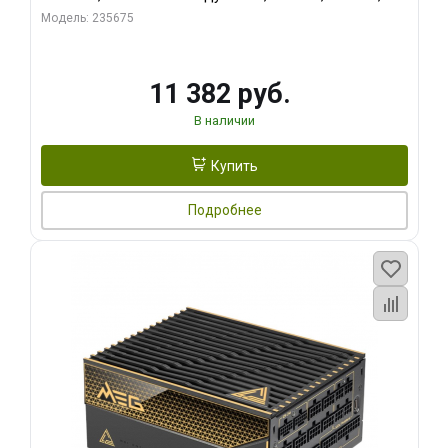
RTL
Модель: 235675
11 382 руб.
В наличии
Купить
Подробнее