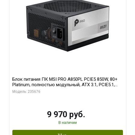
Блок питания ПК MSI PRO A850PL PCIE5 850W, 80+
Platinum, полностью модульный, ATX 3.1, PCIE5.1,
RTL
Модель: 235676
9 970 руб.
В наличии