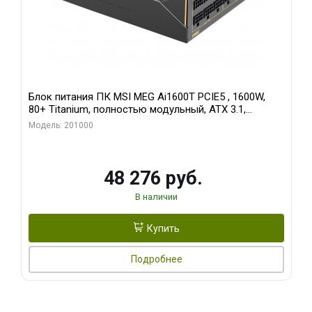
Блок питания ПК MSI MEG Ai1600T PCIE5 , 1600W,
80+ Titanium, полностью модульный, ATX 3.1,
PCIE5.1, RTL
Модель: 201000
48 276 руб.
В наличии
Купить
Подробнее