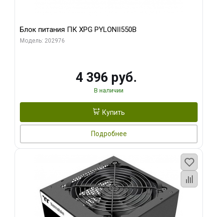
Блок питания ПК XPG PYLONII550B
Модель: 202976
4 396 руб.
В наличии
Купить
Подробнее