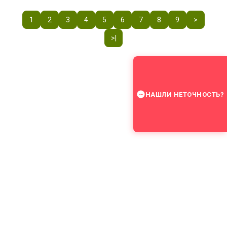
1
2
3
4
5
6
7
8
9
>
>|
НАШЛИ НЕТОЧНОСТЬ?