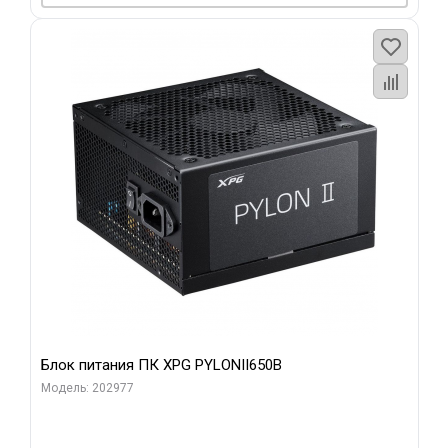
Блок питания ПК XPG PYLONII650B
Модель: 202977