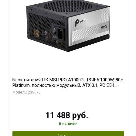
Блок питания ПК MSI PRO A1000PL PCIE5 1000W, 80+
Platinum, полностью модульный, ATX 3.1, PCIE5.1,
RTL
Модель: 235675
11 488 руб.
В наличии