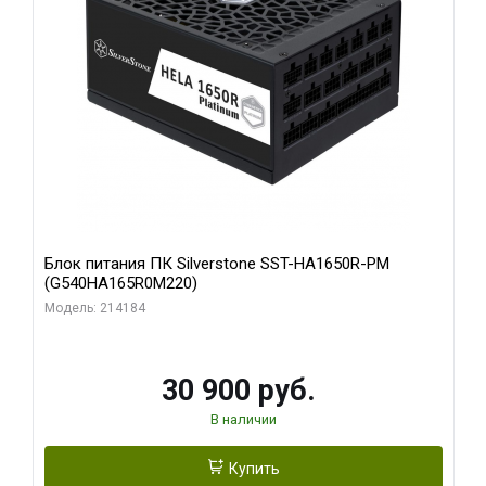
Блок питания ПК Silverstone SST-HA1650R-PM
(G540HA165R0M220)
Модель: 214184
30 900 руб.
В наличии
Купить