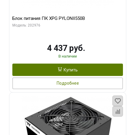
Блок питания ПК XPG PYLONII550B
Модель: 202976
4 437 руб.
В наличии
Купить
Подробнее