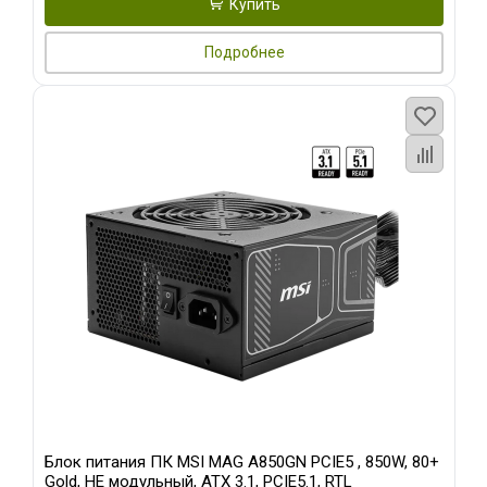
Купить
Подробнее
Блок питания ПК MSI MAG A850GN PCIE5 , 850W, 80+
Gold, НЕ модульный, ATX 3.1, PCIE5.1, RTL