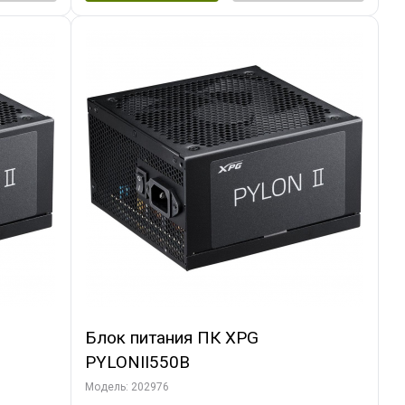
Блок питания ПК XPG
PYLONII550B
Модель: 202976