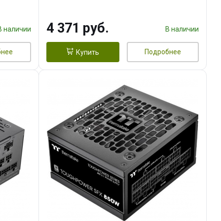
4 371 руб.
В наличии
В наличии
бнее
Подробнее
Купить