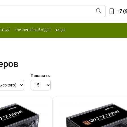
+7 (
ПАНИИ
КОРПОРАТИВНЫЙ ОТДЕЛ
АКЦИИ
еров
Показать: