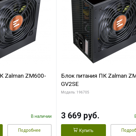
ПК Zalman ZM600-
Блок питания ПК Zalman Z
GV2SE
Модель: 196705
3 669 руб.
В наличии
Подробнее
Подро
Купить