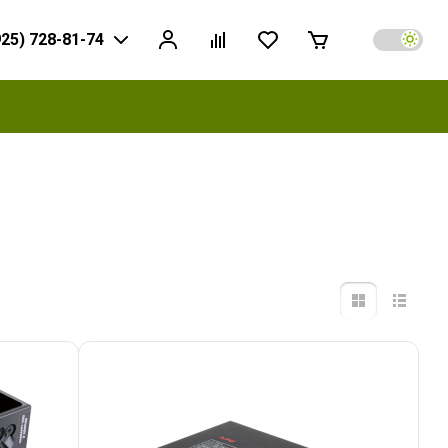
925) 728-81-74