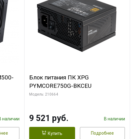
M500-
Блок питания ПК XPG
PYMCORE750G-BKCEU
Модель: 210664
9 521 руб.
В наличии
В наличии
бнее
Подробнее
Купить