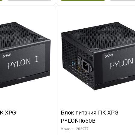
ПК XPG
Блок питания ПК XPG
PYLONII650B
Модель: 202977