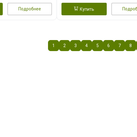
Подробнее
Подро
Купить
1
2
3
4
5
6
7
8