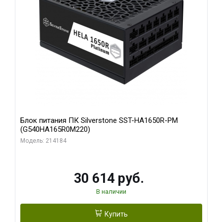
Блок питания ПК Silverstone SST-HA1650R-PM
(G540HA165R0M220)
Модель: 214184
30 614 руб.
В наличии
Купить