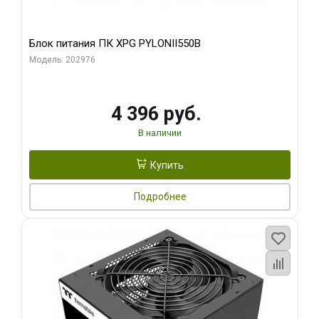
Блок питания ПК XPG PYLONII550B
Модель: 202976
4 396 руб.
В наличии
Купить
Подробнее