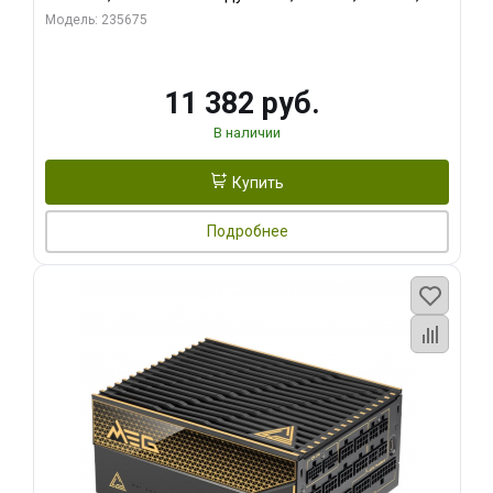
RTL
Модель: 235675
11 382 руб.
В наличии
Купить
Подробнее