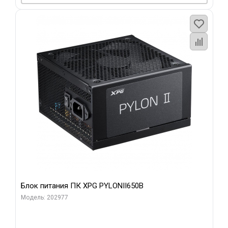
Блок питания ПК XPG PYLONII650B
Модель: 202977