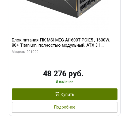
Блок питания ПК MSI MEG Ai1600T PCIE5 , 1600W,
80+ Titanium, полностью модульный, ATX 3.1,
PCIE5.1, RTL
Модель: 201000
48 276 руб.
В наличии
Купить
Подробнее