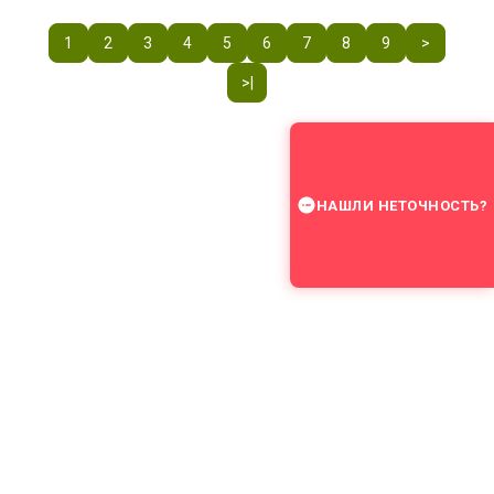
1
2
3
4
5
6
7
8
9
>
>|
НАШЛИ НЕТОЧНОСТЬ?