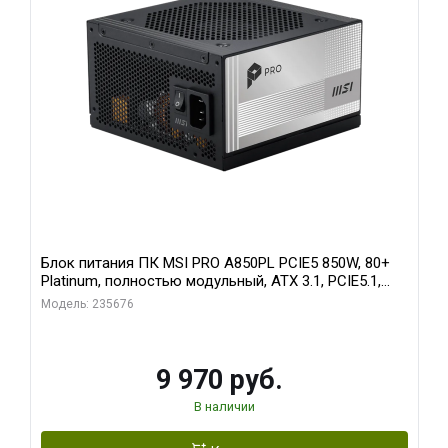
Блок питания ПК MSI PRO A850PL PCIE5 850W, 80+
Platinum, полностью модульный, ATX 3.1, PCIE5.1,
RTL
Модель: 235676
9 970 руб.
В наличии