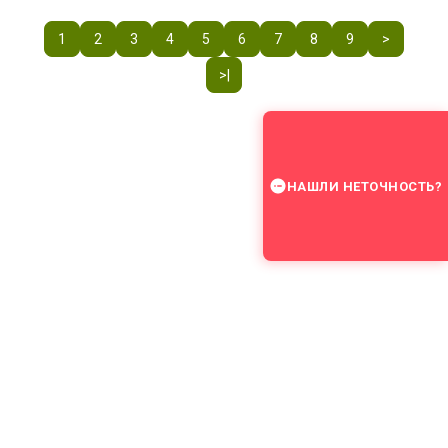
1
2
3
4
5
6
7
8
9
>
>|
НАШЛИ НЕТОЧНОСТЬ?