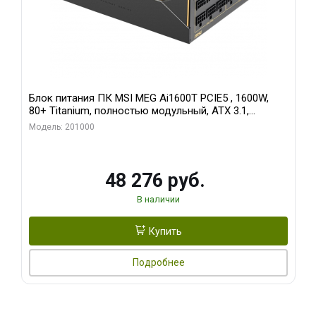
Блок питания ПК MSI MEG Ai1600T PCIE5 , 1600W,
80+ Titanium, полностью модульный, ATX 3.1,
PCIE5.1, RTL
Модель: 201000
48 276 руб.
В наличии
Купить
Подробнее