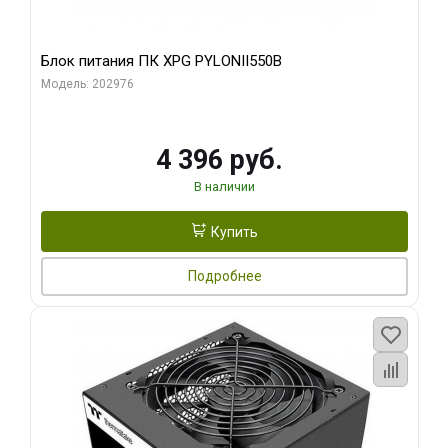
Блок питания ПК XPG PYLONII550B
Модель: 202976
4 396 руб.
В наличии
Купить
Подробнее