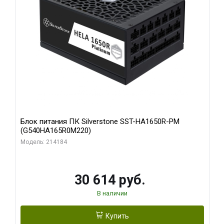
Блок питания ПК Silverstone SST-HA1650R-PM
(G540HA165R0M220)
Модель: 214184
30 614 руб.
В наличии
Купить