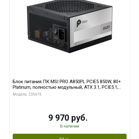
Блок питания ПК MSI PRO A850PL PCIE5 850W, 80+
Platinum, полностью модульный, ATX 3.1, PCIE5.1,
RTL
Модель: 235676
9 970 руб.
В наличии