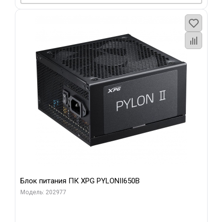
Блок питания ПК XPG PYLONII650B
Модель: 202977