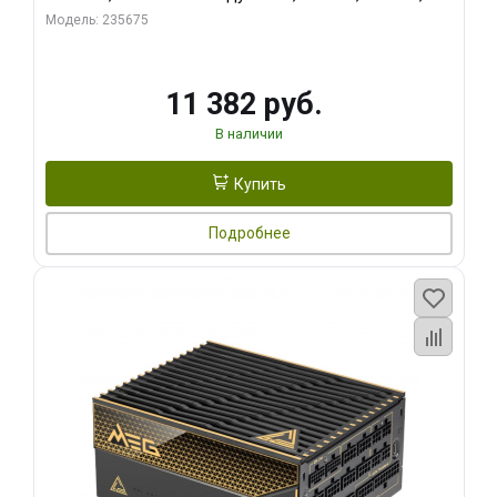
RTL
Модель: 235675
11 382 руб.
В наличии
Купить
Подробнее