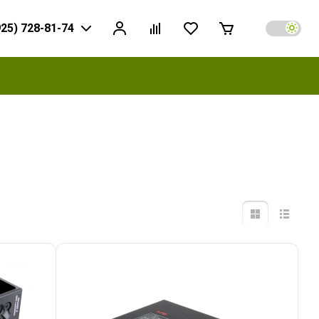
925) 728-81-74