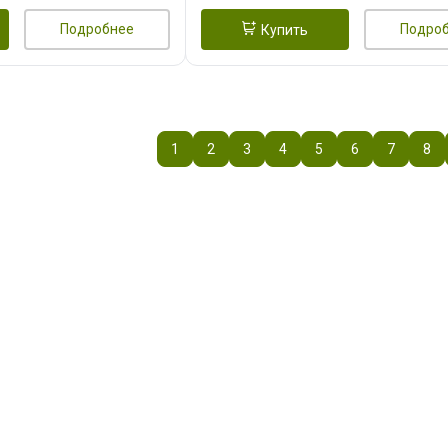
Подробнее
Подро
Купить
1
2
3
4
5
6
7
8