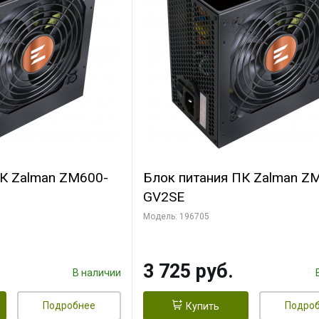
ПК Zalman ZM600-
Блок питания ПК Zalman Z
GV2SE
Модель: 196705
3 725 руб.
В наличии
Подробнее
Подро
Купить