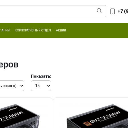
+7 (
ПАНИИ
КОРПОРАТИВНЫЙ ОТДЕЛ
АКЦИИ
еров
Показать: