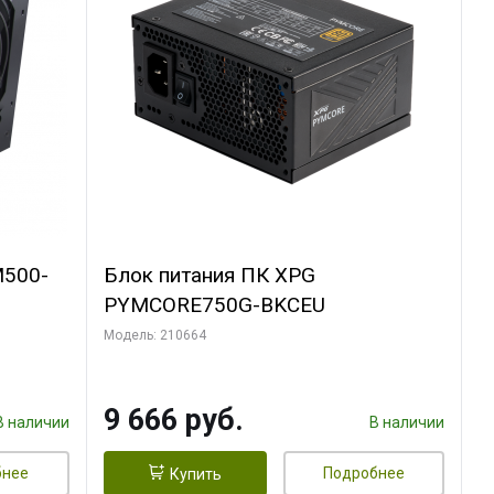
M500-
Блок питания ПК XPG
PYMCORE750G-BKCEU
Модель: 210664
9 666 руб.
В наличии
В наличии
бнее
Подробнее
Купить