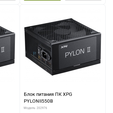
Блок питания ПК XPG
PYLONII550B
Модель: 202976