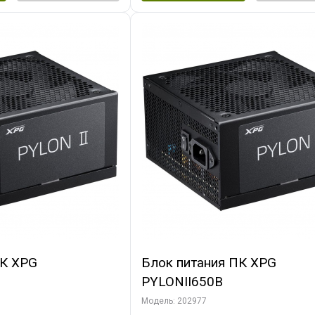
ПК XPG
Блок питания ПК XPG
PYLONII650B
Модель: 202977