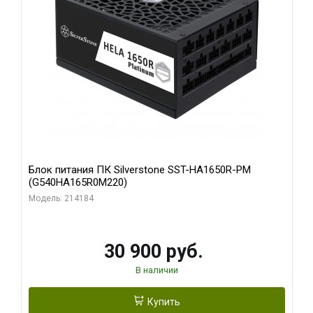
Блок питания ПК Silverstone SST-HA1650R-PM
(G540HA165R0M220)
Модель: 214184
30 900 руб.
В наличии
Купить