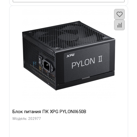
Блок питания ПК XPG PYLONII650B
Модель: 202977