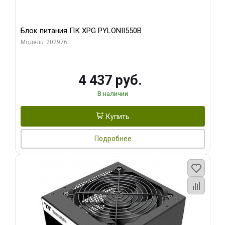
Блок питания ПК XPG PYLONII550B
Модель: 202976
4 437 руб.
В наличии
Купить
Подробнее