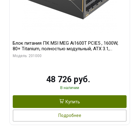
Блок питания ПК MSI MEG Ai1600T PCIE5 , 1600W,
80+ Titanium, полностью модульный, ATX 3.1,
PCIE5.1, RTL
Модель: 201000
48 726 руб.
В наличии
Купить
Подробнее