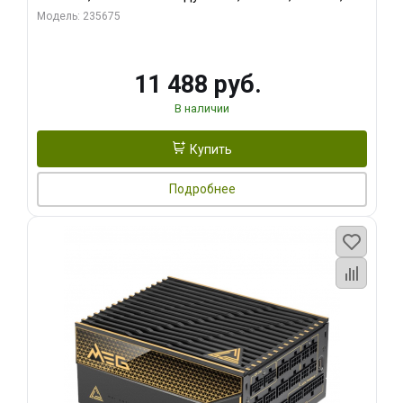
RTL
Модель: 235675
11 488 руб.
В наличии
Купить
Подробнее