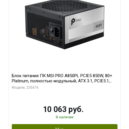
Блок питания ПК MSI PRO A850PL PCIE5 850W, 80+
Platinum, полностью модульный, ATX 3.1, PCIE5.1,
RTL
Модель: 235676
10 063 руб.
В наличии