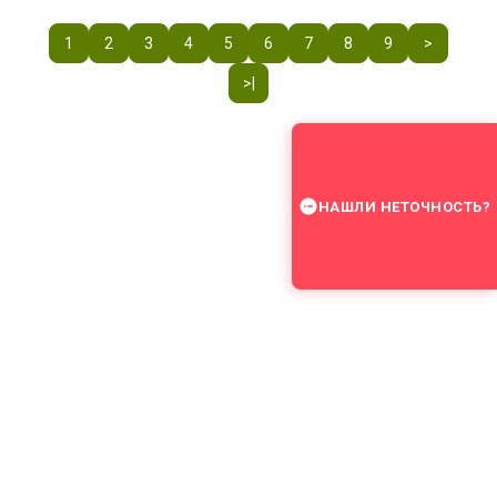
1
2
3
4
5
6
7
8
9
>
>|
НАШЛИ НЕТОЧНОСТЬ?