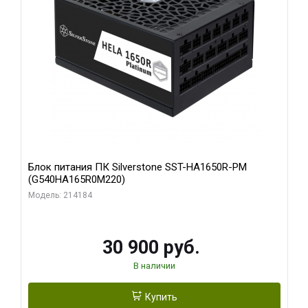
Блок питания ПК Silverstone SST-HA1650R-PM
(G540HA165R0M220)
Модель: 214184
30 900 руб.
В наличии
Купить