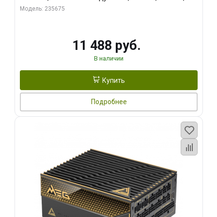
RTL
Модель: 235675
11 488 руб.
В наличии
Купить
Подробнее