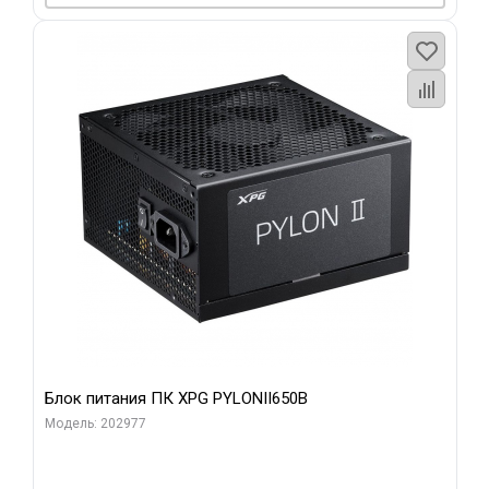
Блок питания ПК XPG PYLONII650B
Модель: 202977