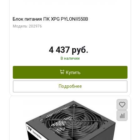
Блок питания ПК XPG PYLONII550B
Модель: 202976
4 437 руб.
В наличии
Купить
Подробнее