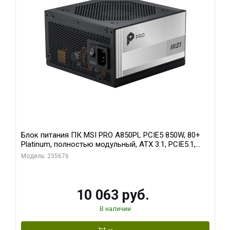
Блок питания ПК MSI PRO A850PL PCIE5 850W, 80+
Platinum, полностью модульный, ATX 3.1, PCIE5.1,
RTL
Модель: 235676
10 063 руб.
В наличии