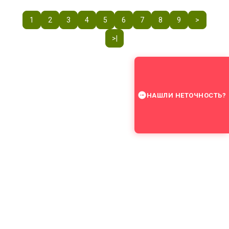
1
2
3
4
5
6
7
8
9
>
>|
НАШЛИ НЕТОЧНОСТЬ?