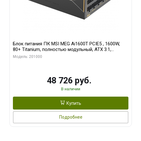
Блок питания ПК MSI MEG Ai1600T PCIE5 , 1600W,
80+ Titanium, полностью модульный, ATX 3.1,
PCIE5.1, RTL
Модель: 201000
48 726 руб.
В наличии
Купить
Подробнее