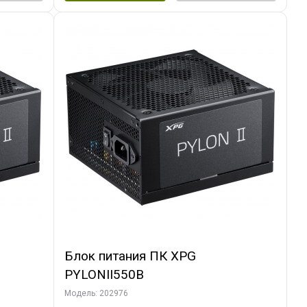
Блок питания ПК XPG
PYLONII550B
Модель: 202976