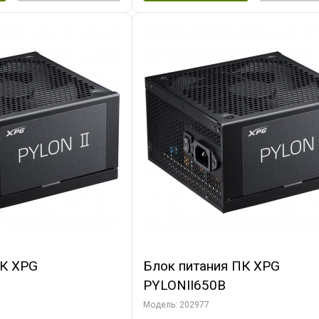
ПК XPG
Блок питания ПК XPG
PYLONII650B
Модель: 202977