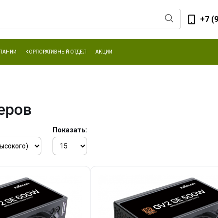
+7 (
ПАНИИ
КОРПОРАТИВНЫЙ ОТДЕЛ
АКЦИИ
еров
Показать: