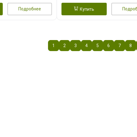
Подробнее
Подро
Купить
1
2
3
4
5
6
7
8