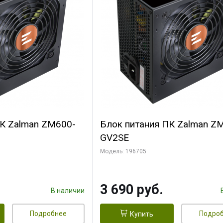
ПК Zalman ZM600-
Блок питания ПК Zalman Z
GV2SE
Модель: 196705
3 690 руб.
В наличии
Подробнее
Подро
Купить