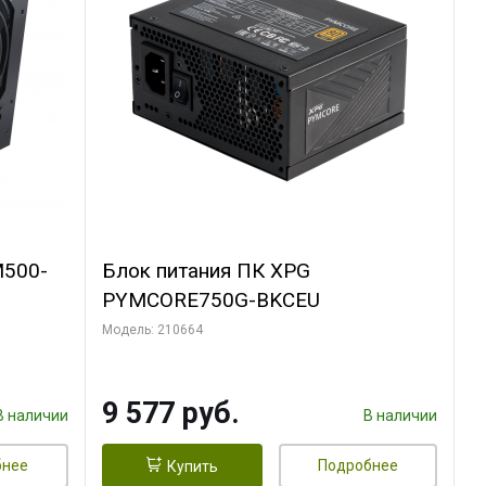
M500-
Блок питания ПК XPG
PYMCORE750G-BKCEU
Модель: 210664
9 577 руб.
В наличии
В наличии
бнее
Подробнее
Купить