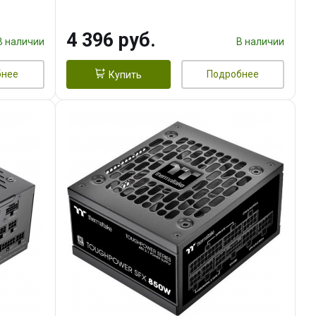
4 396 руб.
В наличии
В наличии
бнее
Подробнее
Купить