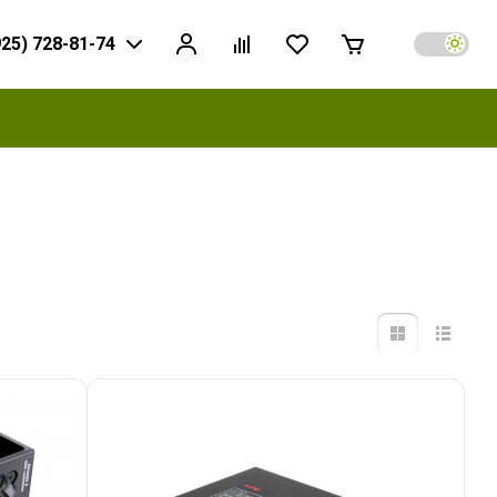
925) 728-81-74