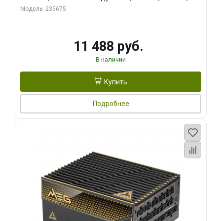
RTL
Модель: 235675
11 488 руб.
В наличии
Купить
Подробнее