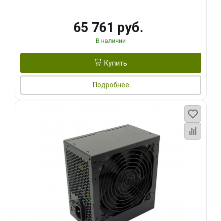
65 761 руб.
В наличии
Купить
Подробнее