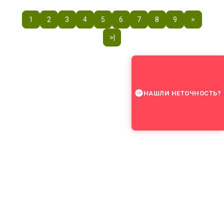
1
2
3
4
5
6
7
8
9
>
>|
НАШЛИ НЕТОЧНОСТЬ?