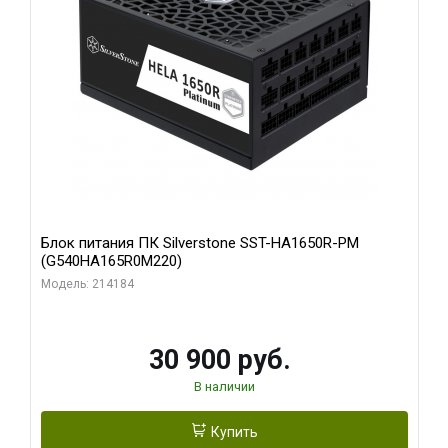
Блок питания ПК Silverstone SST-HA1650R-PM
(G540HA165R0M220)
Модель: 214184
30 900 руб.
В наличии
Купить