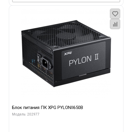
Блок питания ПК XPG PYLONII650B
Модель: 202977