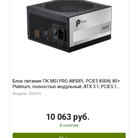
Блок питания ПК MSI PRO A850PL PCIE5 850W, 80+
Platinum, полностью модульный, ATX 3.1, PCIE5.1,
RTL
Модель: 235676
10 063 руб.
В наличии