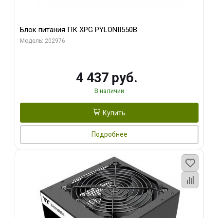
Блок питания ПК XPG PYLONII550B
Модель: 202976
4 437 руб.
В наличии
Купить
Подробнее