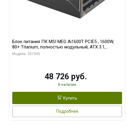
Блок питания ПК MSI MEG Ai1600T PCIE5 , 1600W,
80+ Titanium, полностью модульный, ATX 3.1,
PCIE5.1, RTL
Модель: 201000
48 726 руб.
В наличии
Купить
Подробнее